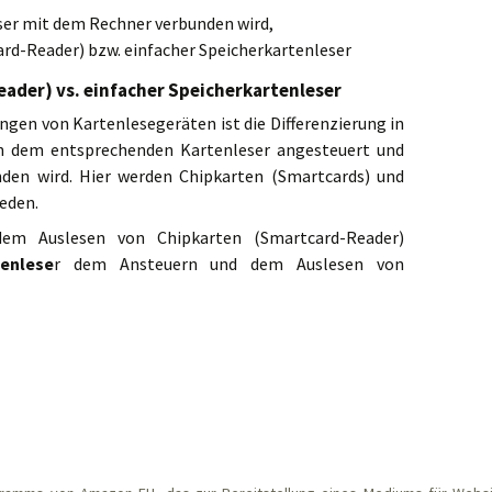
eser mit dem Rechner verbunden wird,
rd-Reader) bzw. einfacher Speicherkartenleser
ader) vs. einfacher Speicherkartenleser
ngen von Kartenlesegeräten ist die Differenzierung in
on dem entsprechenden Kartenleser angesteuert und
den wird. Hier werden Chipkarten (Smartcards) und
eden.
em Auslesen von Chipkarten (Smartcard-Reader)
tenlese
r dem Ansteuern und dem Auslesen von