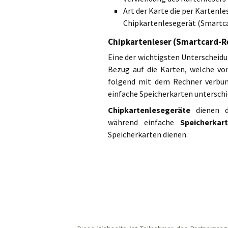
Art der Karte die per Kartenl
Chipkartenlesegerät (Smartca
Chipkartenleser (Smartcard-Re
Eine der wichtigsten Unterscheidu
Bezug auf die Karten, welche v
folgend mit dem Rechner verbun
einfache Speicherkarten unterschi
Chipkartenlesegeräte
dienen d
während einfache
Speicherkar
Speicherkarten dienen.