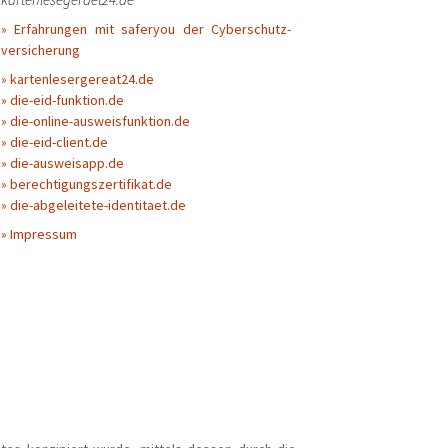
» Erfahrungen mit saferyou der Cyberschutz-
versicherung
» kartenlesergereat24.de
» die-eid-funktion.de
» die-online-ausweisfunktion.de
» die-eid-client.de
» die-ausweisapp.de
» berechtigungszertifikat.de
» die-abgeleitete-identitaet.de
» Impressum