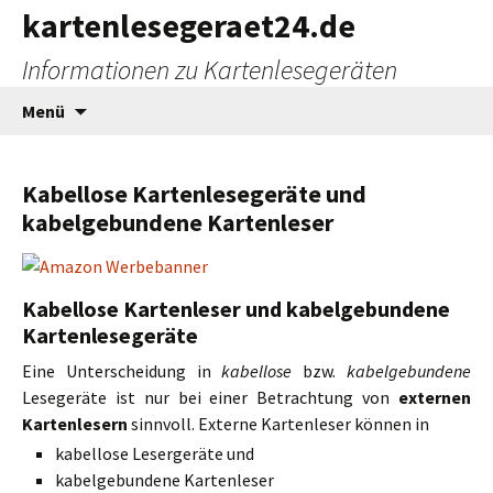
kartenlesegeraet24.de
Informationen zu Kartenlesegeräten
Zum
Menü
Inhalt
springen
Kabellose Kartenlesegeräte und
kabelgebundene Kartenleser
Kabellose Kartenleser und kabelgebundene
Kartenlesegeräte
Eine Unterscheidung in
kabellose
bzw.
kabelgebundene
Lesegeräte ist nur bei einer Betrachtung von
externen
Kartenlesern
sinnvoll. Externe Kartenleser können in
kabellose Lesergeräte und
kabelgebundene Kartenleser